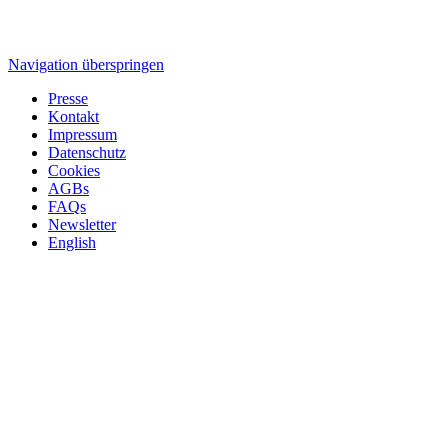
Navigation überspringen
Presse
Kontakt
Impressum
Datenschutz
Cookies
AGBs
FAQs
Newsletter
English