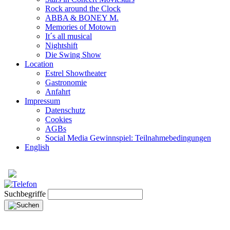
Rock around the Clock
ABBA & BONEY M.
Memories of Motown
It´s all musical
Nightshift
Die Swing Show
Location
Estrel Showtheater
Gastronomie
Anfahrt
Impressum
Datenschutz
Cookies
AGBs
Social Media Gewinnspiel: Teilnahmebedingungen
English
Suchbegriffe