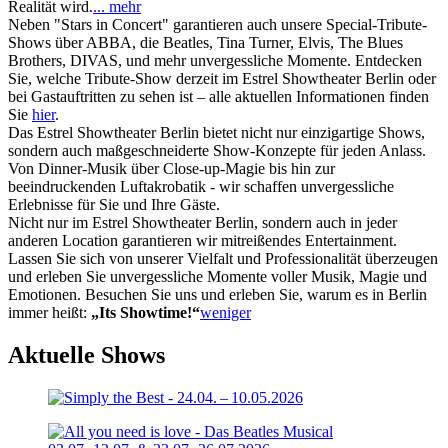
Realität wird.
... mehr
Neben "Stars in Concert" garantieren auch unsere Special-Tribute-
Shows über ABBA, die Beatles, Tina Turner, Elvis, The Blues
Brothers, DIVAS, und mehr unvergessliche Momente. Entdecken
Sie, welche Tribute-Show derzeit im Estrel Showtheater Berlin oder
bei Gastauftritten zu sehen ist – alle aktuellen Informationen finden
Sie
hier
.
Das Estrel Showtheater Berlin bietet nicht nur einzigartige Shows,
sondern auch maßgeschneiderte Show-Konzepte für jeden Anlass.
Von Dinner-Musik über Close-up-Magie bis hin zur
beeindruckenden Luftakrobatik - wir schaffen unvergessliche
Erlebnisse für Sie und Ihre Gäste.
Nicht nur im Estrel Showtheater Berlin, sondern auch in jeder
anderen Location garantieren wir mitreißendes Entertainment.
Lassen Sie sich von unserer Vielfalt und Professionalität überzeugen
und erleben Sie unvergessliche Momente voller Musik, Magie und
Emotionen. Besuchen Sie uns und erleben Sie, warum es in Berlin
immer heißt:
„Its Showtime!“
weniger
Aktuelle Shows