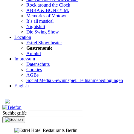
Rock around the Clock
ABBA & BONEY M.
Memories of Motown
It´s all musical
Nightshift
Die Swing Show
Location
Estrel Showtheater
Gastronomie
Anfahrt
Impressum
Datenschutz
Cookies
AGBs
Social Media Gewinnspiel: Teilnahmebedingungen
English
Suchbegriffe