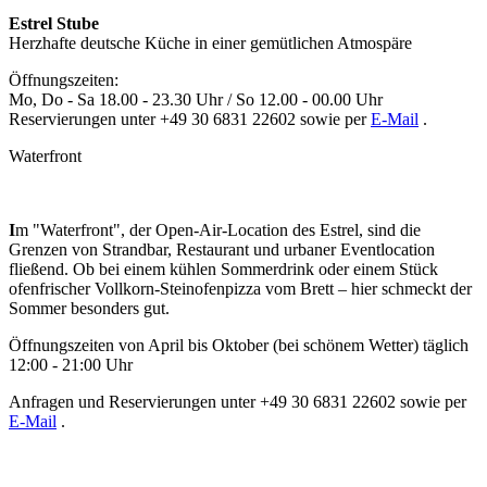
Estrel Stube
Herzhafte deutsche Küche in einer gemütlichen Atmospäre
Öffnungszeiten:
Mo, Do - Sa 18.00 - 23.30 Uhr / So 12.00 - 00.00 Uhr
Reservierungen unter +49 30 6831 22602 sowie per
E-Mail
.
Waterfront
I
m "Waterfront", der Open-Air-Location des Estrel, sind die
Grenzen von Strandbar, Restaurant und urbaner Eventlocation
fließend. Ob bei einem kühlen Sommerdrink oder einem Stück
ofenfrischer Vollkorn-Steinofenpizza vom Brett – hier schmeckt der
Sommer besonders gut.
Öffnungszeiten von April bis Oktober (bei schönem Wetter) täglich
12:00 - 21:00 Uhr
Anfragen und Reservierungen unter +49 30 6831 22602 sowie per
E-Mail
.