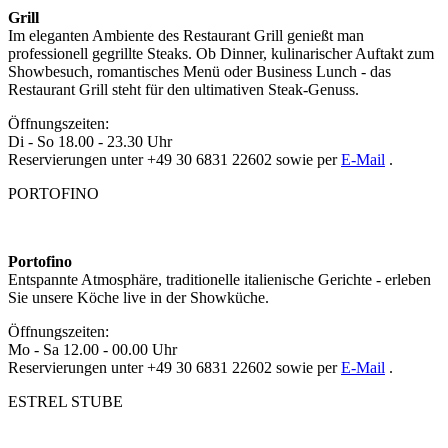
Grill
Im eleganten Ambiente des Restaurant Grill genießt man
professionell gegrillte Steaks. Ob Dinner, kulinarischer Auftakt zum
Showbesuch, romantisches Menü oder Business Lunch - das
Restaurant Grill steht für den ultimativen Steak-Genuss.
Öffnungszeiten:
Di - So 18.00 - 23.30 Uhr
Reservierungen unter +49 30 6831 22602 sowie per
E-Mail
.
PORTOFINO
Portofino
Entspannte Atmosphäre, traditionelle italienische Gerichte - erleben
Sie unsere Köche live in der Showküche.
Öffnungszeiten:
Mo - Sa 12.00 - 00.00 Uhr
Reservierungen unter +49 30 6831 22602 sowie per
E-Mail
.
ESTREL STUBE