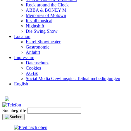
Rock around the Clock
ABBA & BONEY M.
Memories of Motown
It´s all musical
Nightshift
Die Swing Show
Location
Estrel Showtheater
Gastronomie
Anfahrt
Impressum
Datenschutz
Cookies
AGBs
Social Media Gewinnspiel: Teilnahmebedingungen
English
Suchbegriffe