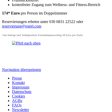
Frühstücksbuffet
kostenfreier Zugang zum Wellness- und Fitness-Bereich
174* Euro
pro Person im Doppelzimmer
Reservierungen erbeten unter 030 6831 22522 oder
reservierung@estrel.com
*auf Anfrage und Verfügbarkeit; Einzelzimmerzuschlag 30 Euro pro Nacht
Navigation überspringen
Presse
Kontakt
Impressum
Datenschutz
Cookies
AGBs
FAQs
Newsletter