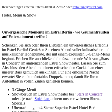
Reservierungen erbeten unter 030 6831 22602 oder
restaurant@estrel.com
Hotel, Menü & Show
Unvergessliche Momente im Estrel Berlin - wo Gaumenfreuden
auf Entertainment treffen!
Schenken Sie sich oder Ihren Liebsten ein unvergessliches Erlebnis
im Estrel Berlin! Genießen Sie einen Abend voller kulinarischer und
musikalischer Höhepunkte, der mit einem exquisiten 3-Gänge-Menü
beginnt. Erleben Sie anschließend die faszinierende Welt von „Stars
in Concert“ im angrenzenden Estrel Showtheater. Lassen Sie zum
Abschluss den Abend mit einem erfrischenden Cocktail an einer
unserer Bars gemütlich ausklingen. Für eine erholsame Nacht
erwartet Sie ein komfortables Doppelzimmer, damit Sie Ihren
Aufenthalt in vollen Zügen genießen können.
3-Gänge Menü
Showbesuch im Estrel Showtheater bei "
Stars in Concert
"
oder - je nach
Spielplan
- einem unserer weiteren Show-
Specials
Übernachtung im 4 Sterne Superior Estrel Hotel Berlin