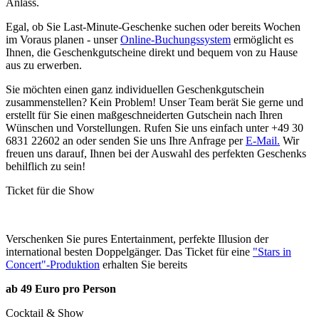
Anlass.
Egal, ob Sie Last-Minute-Geschenke suchen oder bereits Wochen
im Voraus planen - unser
Online-Buchungssystem
ermöglicht es
Ihnen, die Geschenkgutscheine direkt und bequem von zu Hause
aus zu erwerben.
Sie möchten einen ganz individuellen Geschenkgutschein
zusammenstellen? Kein Problem! Unser Team berät Sie gerne und
erstellt für Sie einen maßgeschneiderten Gutschein nach Ihren
Wünschen und Vorstellungen. Rufen Sie uns einfach unter +49 30
6831 22602 an oder senden Sie uns Ihre Anfrage per
E-Mail.
Wir
freuen uns darauf, Ihnen bei der Auswahl des perfekten Geschenks
behilflich zu sein!
Ticket für die Show
Verschenken Sie pures Entertainment, perfekte Illusion der
international besten Doppelgänger. Das Ticket für eine
"Stars in
Concert"-Produktion
erhalten Sie bereits
ab 49 Euro pro Person
Cocktail & Show