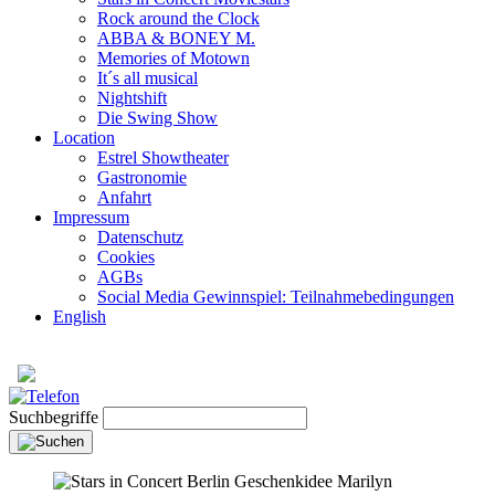
Rock around the Clock
ABBA & BONEY M.
Memories of Motown
It´s all musical
Nightshift
Die Swing Show
Location
Estrel Showtheater
Gastronomie
Anfahrt
Impressum
Datenschutz
Cookies
AGBs
Social Media Gewinnspiel: Teilnahmebedingungen
English
Suchbegriffe