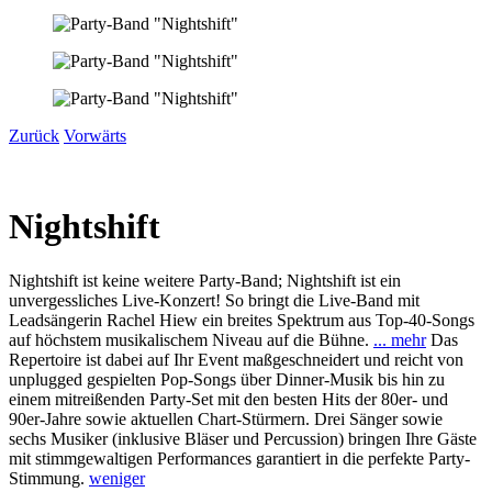
Zurück
Vorwärts
Nightshift
Nightshift ist keine weitere Party-Band; Nightshift ist ein
unvergessliches Live-Konzert! So bringt die Live-Band mit
Leadsängerin Rachel Hiew ein breites Spektrum aus Top-40-Songs
auf höchstem musikalischem Niveau auf die Bühne.
... mehr
Das
Repertoire ist dabei auf Ihr Event maßgeschneidert und reicht von
unplugged gespielten Pop-Songs über Dinner-Musik bis hin zu
einem mitreißenden Party-Set mit den besten Hits der 80er- und
90er-Jahre sowie aktuellen Chart-Stürmern. Drei Sänger sowie
sechs Musiker (inklusive Bläser und Percussion) bringen Ihre Gäste
mit stimmgewaltigen Performances garantiert in die perfekte Party-
Stimmung.
weniger