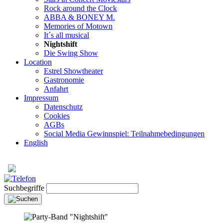
Rock around the Clock
ABBA & BONEY M.
Memories of Motown
It´s all musical
Nightshift
Die Swing Show
Location
Estrel Showtheater
Gastronomie
Anfahrt
Impressum
Datenschutz
Cookies
AGBs
Social Media Gewinnspiel: Teilnahmebedingungen
English
Suchbegriffe