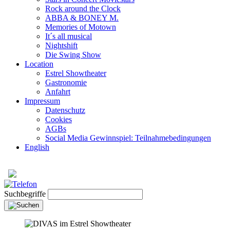
Rock around the Clock
ABBA & BONEY M.
Memories of Motown
It´s all musical
Nightshift
Die Swing Show
Location
Estrel Showtheater
Gastronomie
Anfahrt
Impressum
Datenschutz
Cookies
AGBs
Social Media Gewinnspiel: Teilnahmebedingungen
English
Suchbegriffe