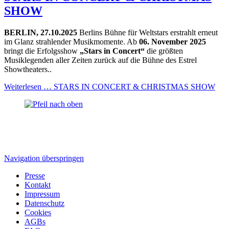
SHOW
BERLIN, 27.10.2025
Berlins Bühne für Weltstars erstrahlt erneut
im Glanz strahlender Musikmomente. Ab
06. November 2025
bringt die Erfolgsshow
„Stars in Concert“
die größten
Musiklegenden aller Zeiten zurück auf die Bühne des Estrel
Showtheaters..
Weiterlesen …
STARS IN CONCERT & CHRISTMAS SHOW
Navigation überspringen
Presse
Kontakt
Impressum
Datenschutz
Cookies
AGBs