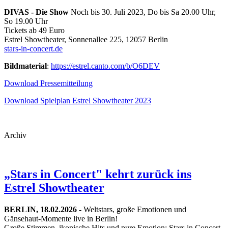
DIVAS - Die Show
Noch bis 30. Juli 2023, Do bis Sa 20.00 Uhr,
So 19.00 Uhr
Tickets ab 49 Euro
Estrel Showtheater, Sonnenallee 225, 12057 Berlin
stars-in-concert.de
Bildmaterial
:
https://estrel.canto.com/b/O6DEV
Download Pressemitteilung
Download Spielplan Estrel Showtheater 2023
Archiv
„Stars in Concert" kehrt zurück ins
Estrel Showtheater
BERLIN, 18.02.2026 -
Weltstars, große Emotionen und
Gänsehaut-Momente live in Berlin!
Große Stimmen, ikonische Hits und pure Emotion: Stars in Concert