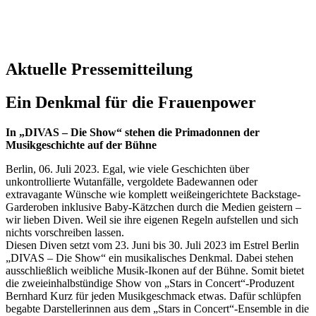
Aktuelle Pressemitteilung
Ein Denkmal für die Frauenpower
In „DIVAS – Die Show“ stehen die Primadonnen der
Musikgeschichte auf der Bühne
Berlin, 06. Juli 2023. Egal, wie viele Geschichten über
unkontrollierte Wutanfälle, vergoldete Badewannen oder
extravagante Wünsche wie komplett weißeingerichtete Backstage-
Garderoben inklusive Baby-Kätzchen durch die Medien geistern –
wir lieben Diven. Weil sie ihre eigenen Regeln aufstellen und sich
nichts vorschreiben lassen.
Diesen Diven setzt vom 23. Juni bis 30. Juli 2023 im Estrel Berlin
„DIVAS – Die Show“ ein musikalisches Denkmal. Dabei stehen
ausschließlich weibliche Musik-Ikonen auf der Bühne. Somit bietet
die zweieinhalbstündige Show von „Stars in Concert“-Produzent
Bernhard Kurz für jeden Musikgeschmack etwas. Dafür schlüpfen
begabte Darstellerinnen aus dem „Stars in Concert“-Ensemble in die