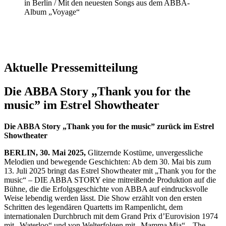
Aktuelle Pressemitteilung
Die ABBA Story „Thank you for the
music” im Estrel Showtheater
Die ABBA Story „Thank you for the music” zurück im Estrel
Showtheater
BERLIN, 30. Mai 2025,
Glitzernde Kostüme, unvergessliche
Melodien und bewegende Geschichten: Ab dem 30. Mai bis zum
13. Juli 2025 bringt das Estrel Showtheater mit „Thank you for the
music“ – DIE ABBA STORY eine mitreißende Produktion auf die
Bühne, die die Erfolgsgeschichte von ABBA auf eindrucksvolle
Weise lebendig werden lässt. Die Show erzählt von den ersten
Schritten des legendären Quartetts im Rampenlicht, dem
internationalen Durchbruch mit dem Grand Prix d’Eurovision 1974
mit „Waterloo“ und von Welterfolgen mit „Mamma Mia“, „The