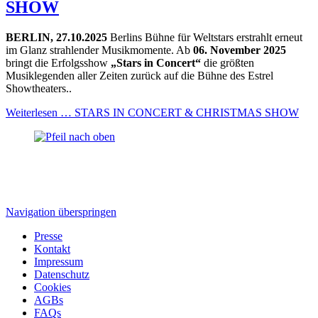
SHOW
BERLIN, 27.10.2025
Berlins Bühne für Weltstars erstrahlt erneut
im Glanz strahlender Musikmomente. Ab
06. November 2025
bringt die Erfolgsshow
„Stars in Concert“
die größten
Musiklegenden aller Zeiten zurück auf die Bühne des Estrel
Showtheaters..
Weiterlesen …
STARS IN CONCERT & CHRISTMAS SHOW
Navigation überspringen
Presse
Kontakt
Impressum
Datenschutz
Cookies
AGBs
FAQs