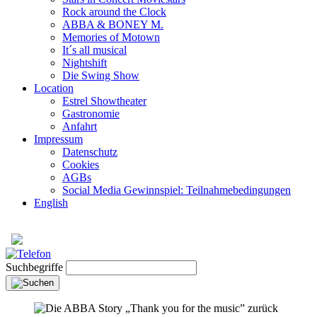
Rock around the Clock
ABBA & BONEY M.
Memories of Motown
It´s all musical
Nightshift
Die Swing Show
Location
Estrel Showtheater
Gastronomie
Anfahrt
Impressum
Datenschutz
Cookies
AGBs
Social Media Gewinnspiel: Teilnahmebedingungen
English
Suchbegriffe