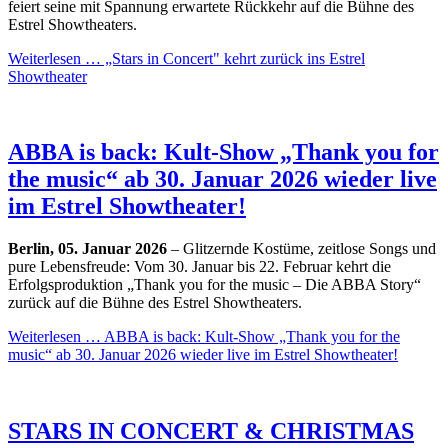
feiert seine mit Spannung erwartete Rückkehr auf die Bühne des
Estrel Showtheaters.
Weiterlesen …
„Stars in Concert" kehrt zurück ins Estrel
Showtheater
ABBA is back: Kult-Show „Thank you for
the music“ ab 30. Januar 2026 wieder live
im Estrel Showtheater!
Berlin, 05. Januar 2026
– Glitzernde Kostüme, zeitlose Songs und
pure Lebensfreude: Vom 30. Januar bis 22. Februar kehrt die
Erfolgsproduktion „Thank you for the music – Die ABBA Story“
zurück auf die Bühne des Estrel Showtheaters.
Weiterlesen …
ABBA is back: Kult-Show „Thank you for the
music“ ab 30. Januar 2026 wieder live im Estrel Showtheater!
STARS IN CONCERT & CHRISTMAS