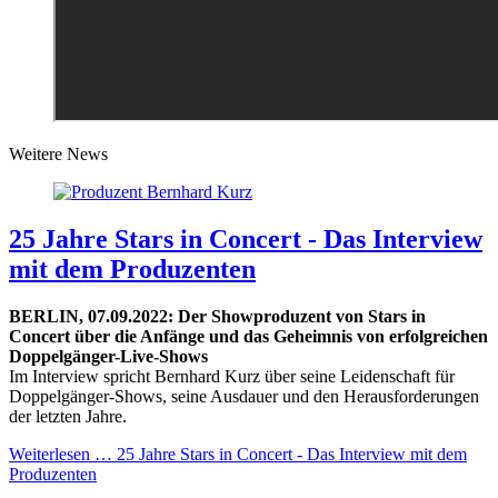
Weitere News
25 Jahre Stars in Concert - Das Interview
mit dem Produzenten
BERLIN, 07.09.2022:
Der Showproduzent von Stars in
Concert über die Anfänge und das Geheimnis von erfolgreichen
Doppelgänger-Live-Shows
Im Interview spricht Bernhard Kurz über seine Leidenschaft für
Doppelgänger-Shows, seine Ausdauer und den Herausforderungen
der letzten Jahre.
Weiterlesen …
25 Jahre Stars in Concert - Das Interview mit dem
Produzenten