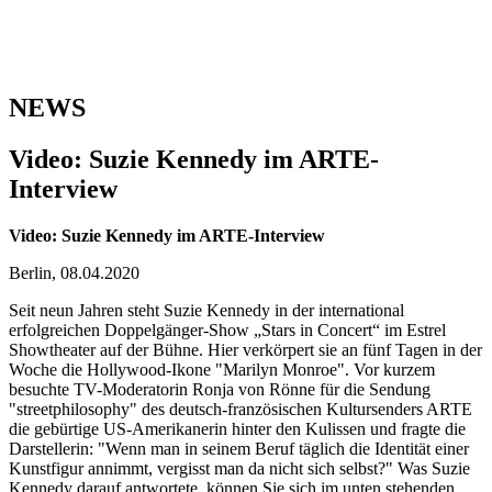
NEWS
Video: Suzie Kennedy im ARTE-
Interview
Video: Suzie Kennedy im ARTE-Interview
Berlin, 08.04.2020
Seit neun Jahren steht Suzie Kennedy in der international
erfolgreichen Doppelgänger-Show „Stars in Concert“ im Estrel
Showtheater auf der Bühne. Hier verkörpert sie an fünf Tagen in der
Woche die Hollywood-Ikone "Marilyn Monroe". Vor kurzem
besuchte TV-Moderatorin Ronja von Rönne für die Sendung
"streetphilosophy" des deutsch-französischen Kultursenders ARTE
die gebürtige US-Amerikanerin hinter den Kulissen und fragte die
Darstellerin: "Wenn man in seinem Beruf täglich die Identität einer
Kunstfigur annimmt, vergisst man da nicht sich selbst?" Was Suzie
Kennedy darauf antwortete, können Sie sich im unten stehenden