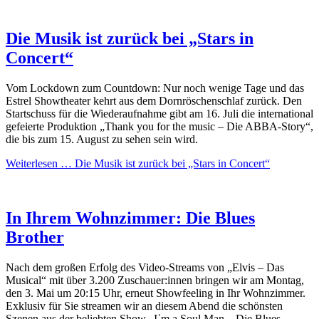
Die Musik ist zurück bei „Stars in
Concert“
Vom Lockdown zum Countdown: Nur noch wenige Tage und das
Estrel Showtheater kehrt aus dem Dornröschenschlaf zurück. Den
Startschuss für die Wiederaufnahme gibt am 16. Juli die international
gefeierte Produktion „Thank you for the music – Die ABBA-Story“,
die bis zum 15. August zu sehen sein wird.
Weiterlesen …
Die Musik ist zurück bei „Stars in Concert“
In Ihrem Wohnzimmer: Die Blues
Brother
Nach dem großen Erfolg des Video-Streams von „Elvis – Das
Musical“ mit über 3.200 Zuschauer:innen bringen wir am Montag,
den 3. Mai um 20:15 Uhr, erneut Showfeeling in Ihr Wohnzimmer.
Exklusiv für Sie streamen wir an diesem Abend die schönsten
Szenen aus der beliebten Show „Iˈm a Soul Man – Die Blues