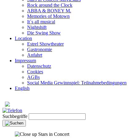
Rock around the Clock
ABBA & BONEY M.
Memories of Motown
It´s all musical
Nightshift
Die Swing Show
Location
Estrel Showtheater
Gastronomie
Anfahrt
Impressum
Datenschutz
Cookies
AGBs
Social Media Gewinnspiel: Teilnahmebedingungen
English
Suchbegriffe